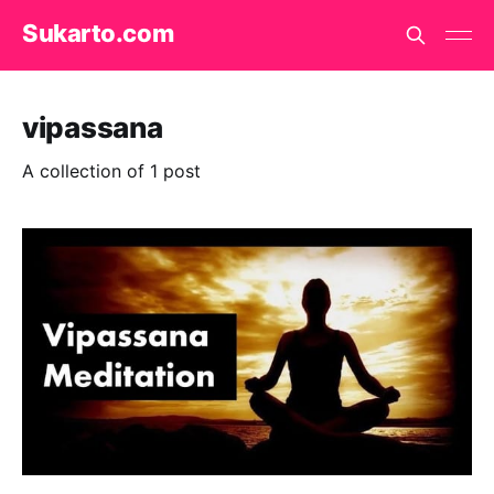
Sukarto.com
vipassana
A collection of 1 post