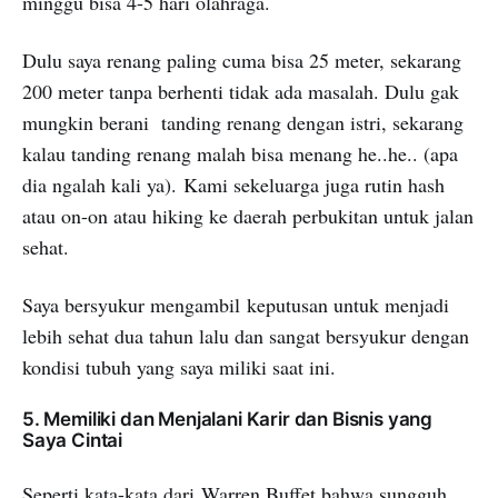
minggu bisa 4-5 hari olahraga.
Dulu saya renang paling cuma bisa 25 meter, sekarang
200 meter tanpa berhenti tidak ada masalah. Dulu gak
mungkin berani tanding renang dengan istri, sekarang
kalau tanding renang malah bisa menang he..he.. (apa
dia ngalah kali ya). Kami sekeluarga juga rutin hash
atau on-on atau hiking ke daerah perbukitan untuk jalan
sehat.
Saya bersyukur mengambil keputusan untuk menjadi
lebih sehat dua tahun lalu dan sangat bersyukur dengan
kondisi tubuh yang saya miliki saat ini.
5. Memiliki dan Menjalani Karir dan Bisnis yang
Saya Cintai
Seperti kata-kata dari Warren Buffet bahwa sungguh