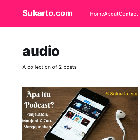
Sukarto.com
Home
About
Contact
audio
A collection of 2 posts